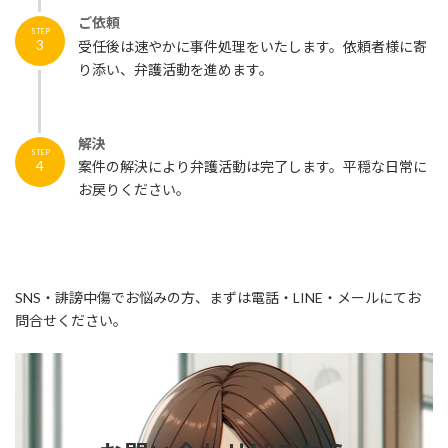
ご依頼
STEP
3
受任後は速やかに事件処理をいたします。依頼者様に寄
り添い、弁護活動を進めます。
解決
STEP
4
案件の解決により弁護活動は完了します。平穏な日常に
お戻りください。
SNS・誹謗中傷でお悩みの方、まずは電話・LINE・メールにてお
問合せください。