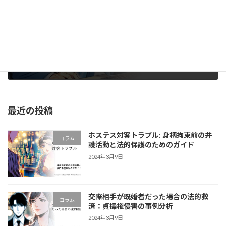
ネット上の個人間写真共有と法的リスク：わいせつ物頒布罪の可能性について
2024年3月9日
最近の投稿
ホステス対客トラブル: 身柄拘束前の弁
コラム
護活動と法的保護のためのガイド
2024年3月9日
交際相手が既婚者だった場合の法的救
コラム
済：貞操権侵害の事例分析
2024年3月9日