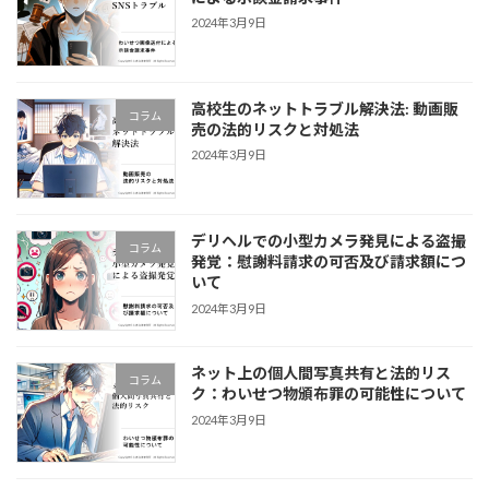
2024年3月9日
高校生のネットトラブル解決法: 動画販
コラム
売の法的リスクと対処法
2024年3月9日
デリヘルでの小型カメラ発見による盗撮
コラム
発覚：慰謝料請求の可否及び請求額につ
いて
2024年3月9日
ネット上の個人間写真共有と法的リス
コラム
ク：わいせつ物頒布罪の可能性について
2024年3月9日