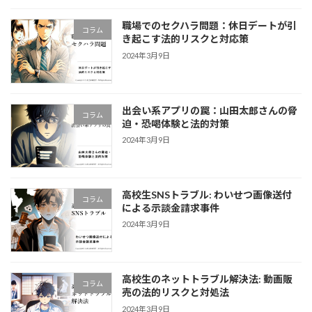
職場でのセクハラ問題：休日デートが引
コラム
き起こす法的リスクと対応策
2024年3月9日
出会い系アプリの罠：山田太郎さんの脅
コラム
迫・恐喝体験と法的対策
2024年3月9日
高校生SNSトラブル: わいせつ画像送付
コラム
による示談金請求事件
2024年3月9日
高校生のネットトラブル解決法: 動画販
コラム
売の法的リスクと対処法
2024年3月9日