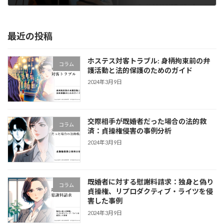
2024年3月9日
最近の投稿
ホステス対客トラブル: 身柄拘束前の弁
コラム
護活動と法的保護のためのガイド
2024年3月9日
交際相手が既婚者だった場合の法的救
コラム
済：貞操権侵害の事例分析
2024年3月9日
既婚者に対する慰謝料請求：独身と偽り
コラム
貞操権、リプロダクティブ・ライツを侵
害した事例
2024年3月9日